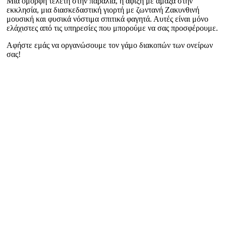
Μια όμορφη τελετή στην παραλία, η άφιξη με άμαξα στην
εκκλησία, μια διασκεδαστική γιορτή με ζωντανή Ζακυνθινή
μουσική και φυσικά νόστιμα σπιτικά φαγητά. Αυτές είναι μόνο
ελάχιστες από τις υπηρεσίες που μπορούμε να σας προσφέρουμε.
Αφήστε εμάς να οργανώσουμε τον γάμο διακοπών των ονείρων
σας!