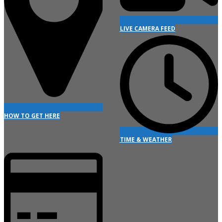
LIVE CAMERA FEED
HOW TO GET HERE
TIME & WEATHER